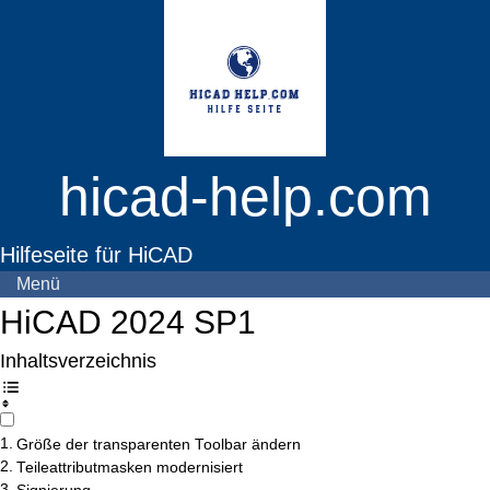
Zum
Inhalt
springen
hicad-help.com
Hilfeseite für HiCAD
Menü
HiCAD 2024 SP1
Inhaltsverzeichnis
Größe der transparenten Toolbar ändern
Teileattributmasken modernisiert