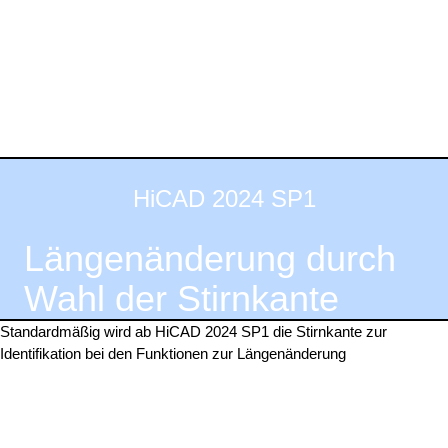
HiCAD 2024 SP1
Längenänderung durch
Wahl der Stirnkante
Standardmäßig wird ab HiCAD 2024 SP1 die Stirnkante zur
Identifikation bei den Funktionen zur Längenänderung