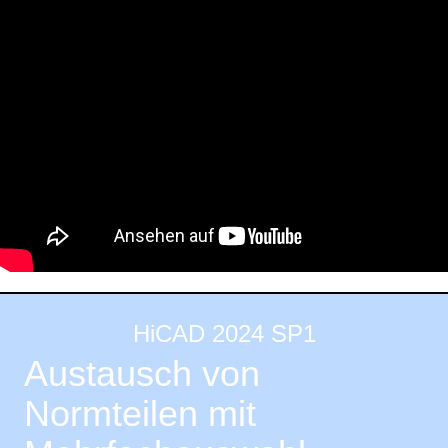
HiCAD 2024 SP1
Austausch von
Normteilen mit