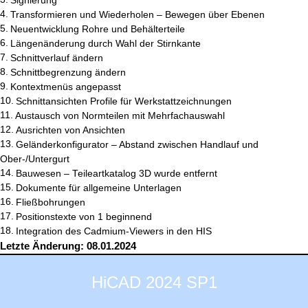
Signierung
Transformieren und Wiederholen – Bewegen über Ebenen
Neuentwicklung Rohre und Behälterteile
Längenänderung durch Wahl der Stirnkante
Schnittverlauf ändern
Schnittbegrenzung ändern
Kontextmenüs angepasst
Schnittansichten Profile für Werkstattzeichnungen
Austausch von Normteilen mit Mehrfachauswahl
Ausrichten von Ansichten
Geländerkonfigurator – Abstand zwischen Handlauf und
Ober-/Untergurt
Bauwesen – Teileartkatalog 3D wurde entfernt
Dokumente für allgemeine Unterlagen
Fließbohrungen
Positionstexte von 1 beginnend
Integration des Cadmium-Viewers in den HIS
Letzte Änderung: 08.01.2024
HiCAD 2024 SP1