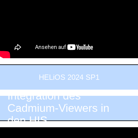
HELiOS 2024 SP1
Integration des
Cadmium-Viewers in
den HIS