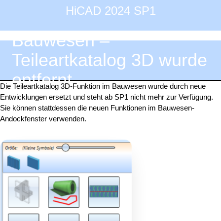
HiCAD 2024 SP1
Bauwesen –
Teileartkatalog 3D wurde
entfernt
Die Teileartkatalog 3D-Funktion im Bauwesen wurde durch neue
Entwicklungen ersetzt und steht ab SP1 nicht mehr zur Verfügung.
Sie können stattdessen die neuen Funktionen im Bauwesen-
Andockfenster verwenden.