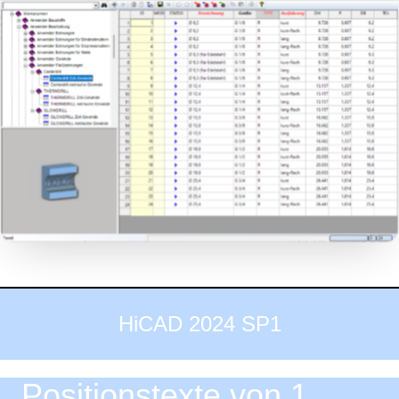
HiCAD 2024 SP1
Positionstexte von 1