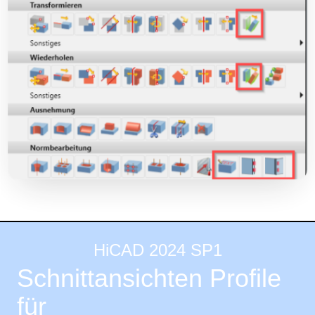
HiCAD 2024 SP1
Schnittansichten Profile
für