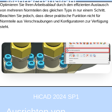
Mehrfachauswahl
Optimieren Sie Ihren Arbeitsablauf durch den effizienten Austausch
von mehreren Normteilen des gleichen Typs in nur einem Schritt.
Beachten Sie jedoch, dass diese praktische Funktion nicht für
Normteile aus Verschraubungen und Konfiguratoren zur Verfügung
steht.
HiCAD 2024 SP1
Ausrichten von