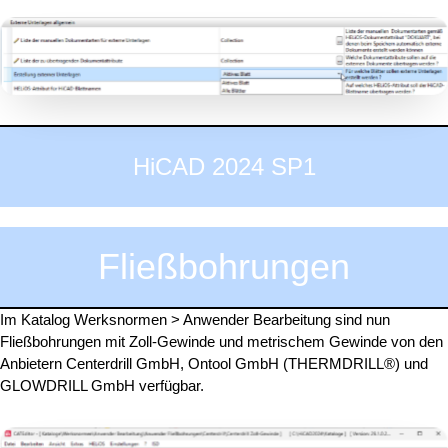
HiCAD 2024 SP1
Fließbohrungen
Im Katalog Werksnormen > Anwender Bearbeitung sind nun
Fließbohrungen mit Zoll-Gewinde und metrischem Gewinde von den
Anbietern Centerdrill GmbH, Ontool GmbH (THERMDRILL®) und
GLOWDRILL GmbH verfügbar.