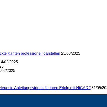
te Kanten professionell darstellen
25/03/2025
14/02/2025
25
/02/2025
eueste Anleitungsvideos für Ihren Erfolg mit HiCAD!”
31/05/20