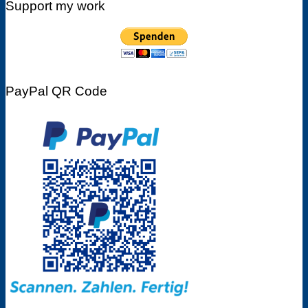
Support my work
PayPal QR Code