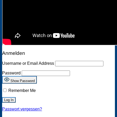
Anmelden
Username or Email Address
Password
Show Password
Remember Me
Passwort vergessen?