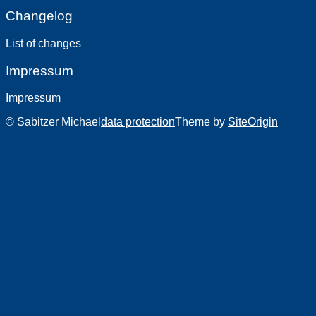
Changelog
List of changes
Impressum
Impressum
© Sabitzer Michael
data protection
Theme by
SiteOrigin