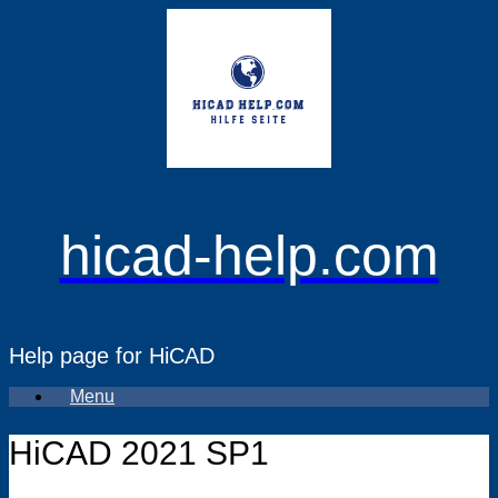
Skip
to
content
hicad-help.com
Help page for HiCAD
Menu
HiCAD 2021 SP1